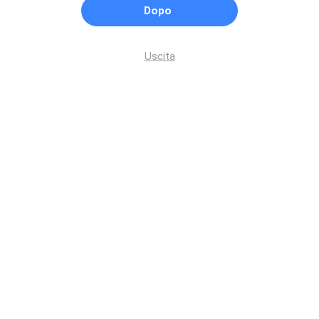
Dopo
Uscita