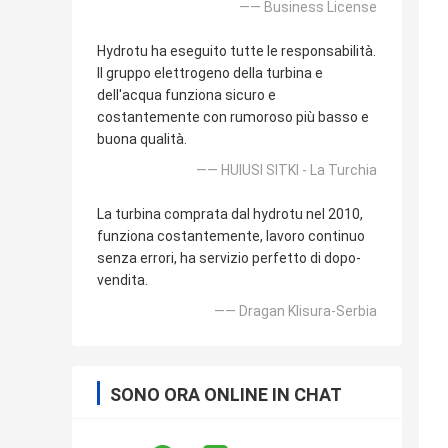
—— Business License
Hydrotu ha eseguito tutte le responsabilità.
Il gruppo elettrogeno della turbina e
dell'acqua funziona sicuro e
costantemente con rumoroso più basso e
buona qualità.
—— HUlUSI SITKI - La Turchia
La turbina comprata dal hydrotu nel 2010,
funziona costantemente, lavoro continuo
senza errori, ha servizio perfetto di dopo-
vendita.
—— Dragan Klisura-Serbia
SONO ORA ONLINE IN CHAT