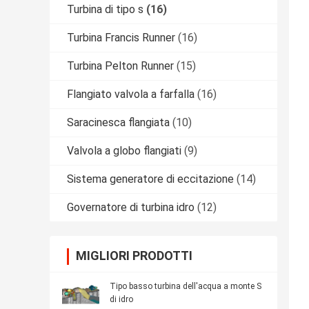
Turbina di tipo s
(16)
Turbina Francis Runner
(16)
Turbina Pelton Runner
(15)
Flangiato valvola a farfalla
(16)
Saracinesca flangiata
(10)
Valvola a globo flangiati
(9)
Sistema generatore di eccitazione
(14)
Governatore di turbina idro
(12)
MIGLIORI PRODOTTI
Tipo basso turbina dell'acqua a monte S
di idro