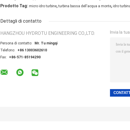
,
,
Prodotto Tag:
micro idro turbine
turbina bassa dell'acqua a monte
idro turbi
Dettagli di contatto
Invia la tu
HANGZHOU HYDROTU ENGINEERING CO.,LTD.
Persona di contatto:
Mr. Tu mingqi
Telefono:
+86 13003602610
Fax:
+86-571-85194290