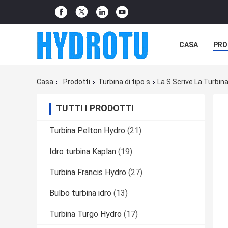
CASA
PRO
Casa
Prodotti
Turbina di tipo s
La S Scrive La Turbin
TUTTI I PRODOTTI
Turbina Pelton Hydro
(21)
Idro turbina Kaplan
(19)
Turbina Francis Hydro
(27)
Bulbo turbina idro
(13)
Turbina Turgo Hydro
(17)