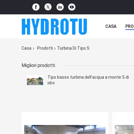
CASA
PRO
Casa
Prodotti
Turbina Di Tipo S
Migliori prodotti
Tipo basso turbina dell'acqua a monte S di
idro