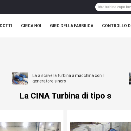
DOTTI
CIRCA NOI
GIRO DELLA FABBRICA
CONTROLLO DI
La S scrive la turbina a macchina con il
generatore sincro
La CINA Turbina di tipo s