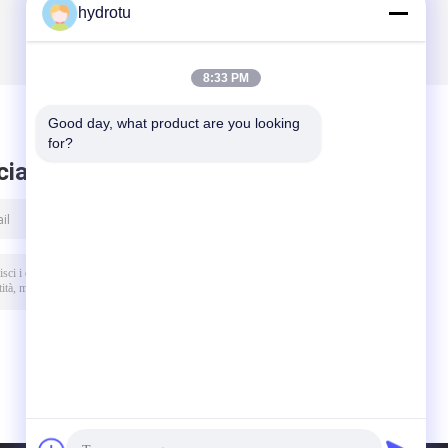
hydrotu
8:33 PM
Good day, what product are you looking 
for?
ciare messaggio