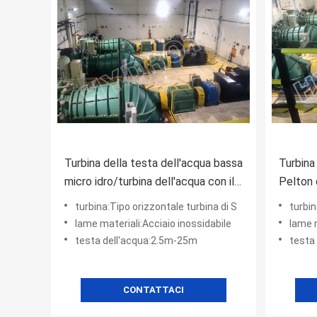
Turbina della testa dell'acqua bassa
Turbina 
micro idro/turbina dell'acqua con il
Pelton 
corridore pieno di regolamento
il gene
turbina:Tipo orizzontale turbina di S
turbin
lame materiali:Acciaio inossidabile
lame m
testa dell'acqua:2.5m-25m
testa
CONTATTACI