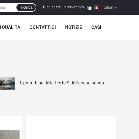
Richiedere un preventivo
Ricerca
|
Italian
 QUALITÀ
CONTATTICI
NOTIZIE
CASI
Tipo turbina della testa S dell'acqua bassa