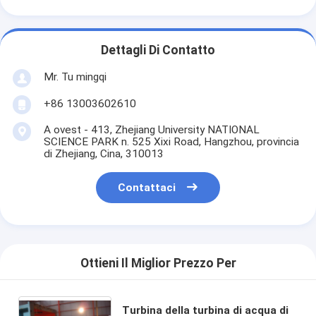
Dettagli Di Contatto
Mr. Tu mingqi
+86 13003602610
A ovest - 413, Zhejiang University NATIONAL
SCIENCE PARK n. 525 Xixi Road, Hangzhou, provincia
di Zhejiang, Cina, 310013
Contattaci
Ottieni Il Miglior Prezzo Per
Turbina della turbina di acqua di