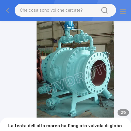
2
/
5
La testa dell'alta marea ha flangiato valvola di globo