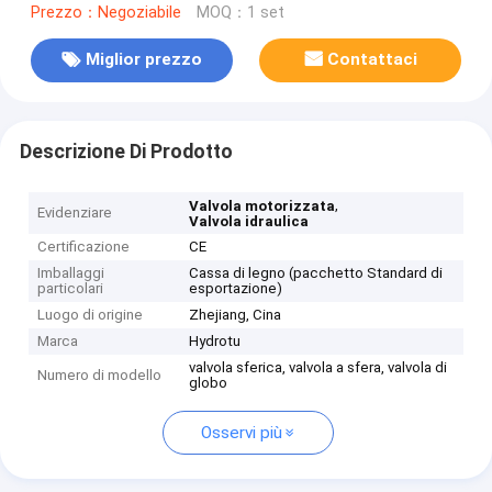
Prezzo：Negoziabile
MOQ：1 set
Miglior prezzo
Contattaci
Descrizione Di Prodotto
,
Valvola motorizzata
Evidenziare
Valvola idraulica
Certificazione
CE
Imballaggi
Cassa di legno (pacchetto Standard di
particolari
esportazione)
Luogo di origine
Zhejiang, Cina
Marca
Hydrotu
valvola sferica, valvola a sfera, valvola di
Numero di modello
globo
Osservi più