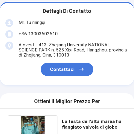
Dettagli Di Contatto
Mr. Tu mingqi
+86 13003602610
A ovest - 413, Zhejiang University NATIONAL
SCIENCE PARK n. 525 Xixi Road, Hangzhou, provincia
di Zhejiang, Cina, 310013
Contattaci
Ottieni Il Miglior Prezzo Per
La testa dell'alta marea ha
flangiato valvola di globo