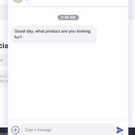
2:40 AM
Good day, what product are you looking 
for?
ciare messaggio
eering Co.,Ltd.. All Rights Reserved.