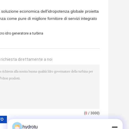
a soluzione economica dell'idropotenza globale proietta
enza come pure di migliore fornitore di servizi integrato
ro idro generatore a turbina
a richiesta direttamente a noi
(
0
/ 3000)
hydrotu