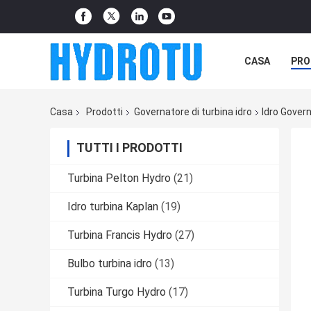
CASA
PRO
Casa
Prodotti
Governatore di turbina idro
Idro Govern
TUTTI I PRODOTTI
Turbina Pelton Hydro
(21)
Idro turbina Kaplan
(19)
Turbina Francis Hydro
(27)
Bulbo turbina idro
(13)
Turbina Turgo Hydro
(17)