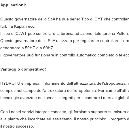
Applicazioni:
Questo governatore dello SpA ha due serie: Tipo di GYT che controllano
turbina Kaplan ecc.
Il tipo di CJWT può controllare la turbina ad azione, tale turbina Pelton,
Questo governatore dello SpA utilizzato per regolare e controllare l'idro
generatore a 50HZ o a 60HZ.
Il governatore può funzionare in controllo automatico completo o te
Vantaggio competitivo:
HYDROTU è impresa il rifornimento dell'attrezzatura dell'idropotenza, il
completi nel campo dell'attrezzatura dell'idropotenza. Forniamo all'attre
tecnologie avanzate ed i servizi integrati per incontrare i mercati global
Con i nostri servizi integrati concetto, gli forniamo supporto su misura
alla pianta che incaricate ed assistiamo. Il nostro principio: Il progetto d
il nostro successo.