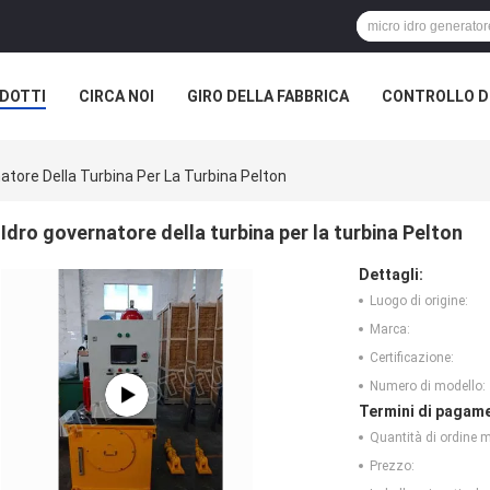
DOTTI
CIRCA NOI
GIRO DELLA FABBRICA
CONTROLLO DI
atore Della Turbina Per La Turbina Pelton
Idro governatore della turbina per la turbina Pelton
Dettagli:
Luogo di origine:
Marca:
Certificazione:
Numero di modello:
Termini di pagame
Quantità di ordine 
Prezzo: