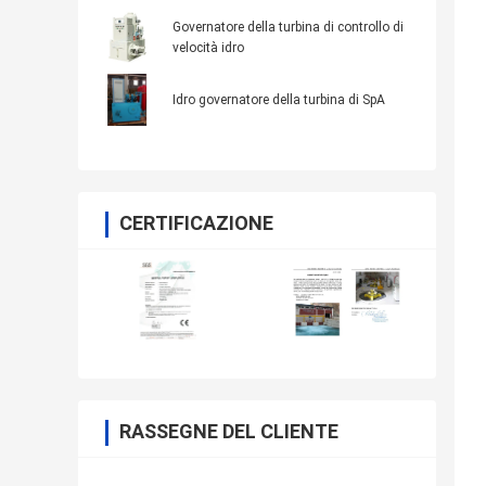
Governatore della turbina di controllo di
velocità idro
Idro governatore della turbina di SpA
CERTIFICAZIONE
RASSEGNE DEL CLIENTE