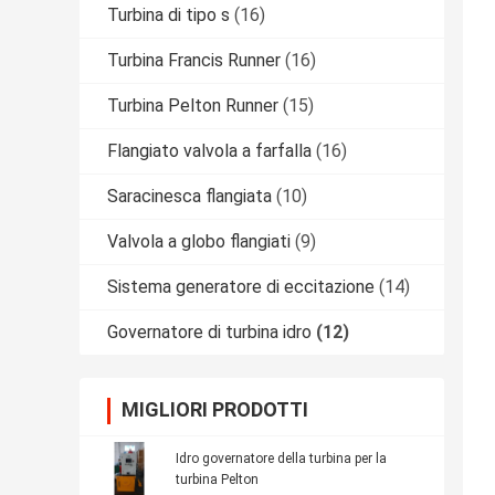
Turbina di tipo s
(16)
Turbina Francis Runner
(16)
Turbina Pelton Runner
(15)
Flangiato valvola a farfalla
(16)
Saracinesca flangiata
(10)
Valvola a globo flangiati
(9)
Sistema generatore di eccitazione
(14)
Governatore di turbina idro
(12)
MIGLIORI PRODOTTI
Idro governatore della turbina per la
turbina Pelton