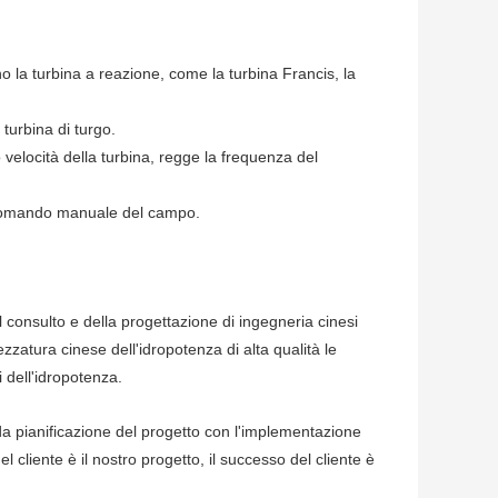
 la turbina a reazione, come la turbina Francis, la
 turbina di turgo.
 velocità della turbina, regge la frequenza del
lecomando manuale del campo.
 consulto e della progettazione di ingegneria cinesi
zzatura cinese dell'idropotenza di alta qualità le
i dell'idropotenza.
 da pianificazione del progetto con l'implementazione
el cliente è il nostro progetto, il successo del cliente è