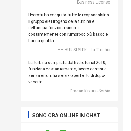
—— Business License
Hydrotu ha eseguito tutte le responsabilità.
Il gruppo elettrogeno della turbina e
dell'acqua funziona sicuro e
costantemente con rumoroso più basso e
buona qualità.
—— HUlUSI SITKI - La Turchia
La turbina comprata dal hydrotu nel 2010,
funziona costantemente, lavoro continuo
senza errori, ha servizio perfetto di dopo-
vendita.
—— Dragan Klisura-Serbia
SONO ORA ONLINE IN CHAT