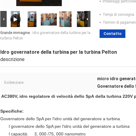
Imballaggi particolar
Tempi di consegna:
Termini di pagamen
Grande immagine :
Idro governatore della turbina per la
Contatto
turbina Pelton
Idro governatore della turbina per la turbina Pelton
descrizione
micro idro generat
Evidenziare:
Governatore dello 
AC380V, idro regolatore di velocità dello SpA della turbina 220V p
Specifiche:
Governatore dello SpA per l'idro unità del generatore a turbina.
l governatore dello SpA per l'idro unità del generator
l capacità: 3, 000 /75, 000 nanometro