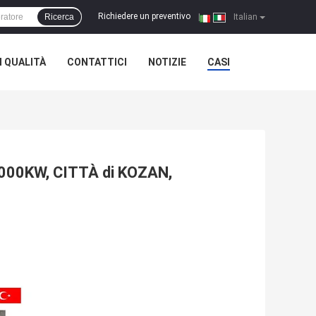
Richiedere un preventivo
Ricerca
|
Italian
 QUALITÀ
CONTATTICI
NOTIZIE
CASI
2000KW, CITTÀ di KOZAN,