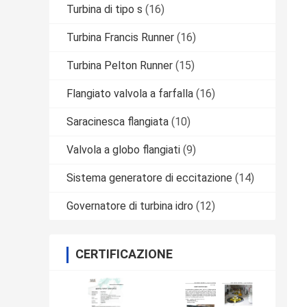
Turbina di tipo s
(16)
Turbina Francis Runner
(16)
Turbina Pelton Runner
(15)
Flangiato valvola a farfalla
(16)
Saracinesca flangiata
(10)
Valvola a globo flangiati
(9)
Sistema generatore di eccitazione
(14)
Governatore di turbina idro
(12)
CERTIFICAZIONE