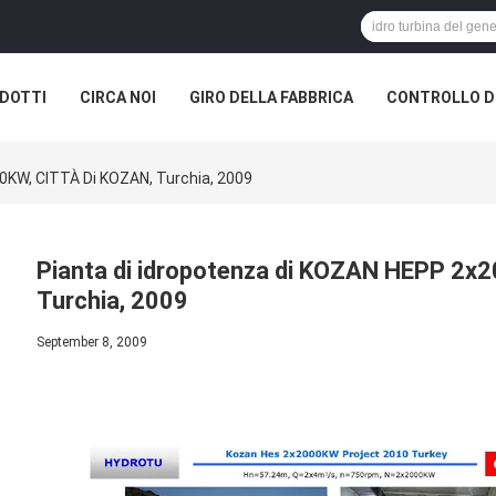
DOTTI
CIRCA NOI
GIRO DELLA FABBRICA
CONTROLLO DI
0KW, CITTÀ Di KOZAN, Turchia, 2009
Pianta di idropotenza di KOZAN HEPP 2x
Turchia, 2009
September 8, 2009