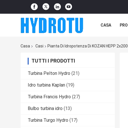
CASA
PRO
Casa
Casi
Pianta Di Idropotenza Di KOZAN HEPP 2x200
TUTTI I PRODOTTI
Turbina Pelton Hydro
(21)
Idro turbina Kaplan
(19)
Turbina Francis Hydro
(27)
Bulbo turbina idro
(13)
Turbina Turgo Hydro
(17)