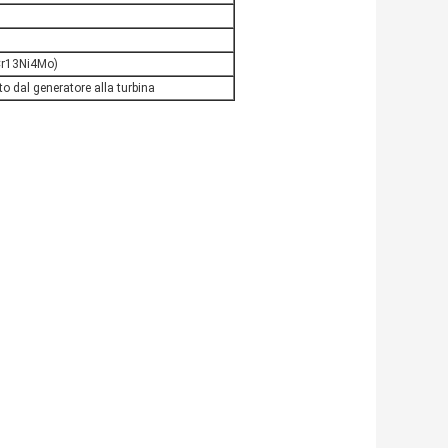
0Cr13Ni4Mo)
o dal generatore alla turbina