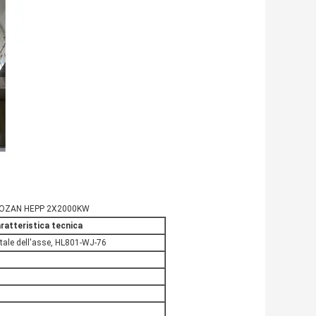
 di KOZAN HEPP 2X2000KW
ratteristica tecnica
tale dell'asse, HL801-WJ-76