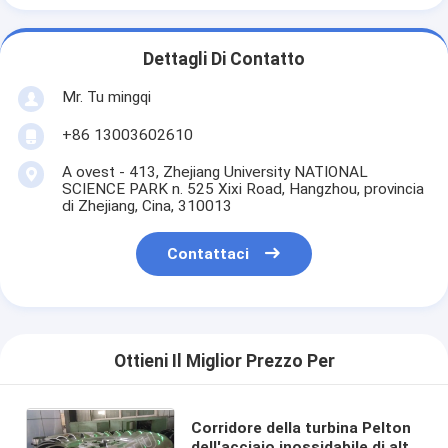
Dettagli Di Contatto
Mr. Tu mingqi
+86 13003602610
A ovest - 413, Zhejiang University NATIONAL
SCIENCE PARK n. 525 Xixi Road, Hangzhou, provincia
di Zhejiang, Cina, 310013
Contattaci
Ottieni Il Miglior Prezzo Per
Corridore della turbina Pelton
dell'acciaio inossidabile di alta