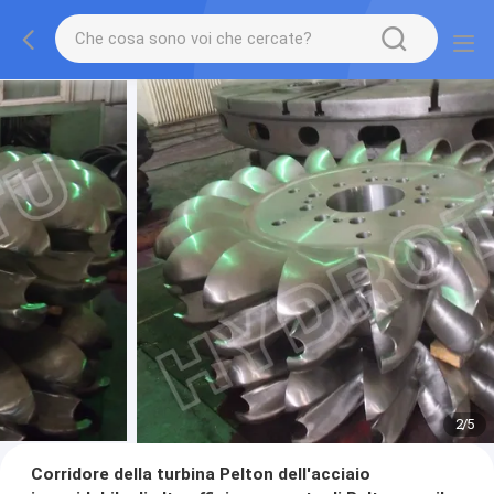
2
/
5
Corridore della turbina Pelton dell'acciaio