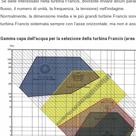
Se siete interessato nella turbina Francis, dovreste inviare alcuni parame
flusso, il numero di unità, la frequenza, la tensione) nell'indagine.
Normalmente, la dimensione media e le più grandi turbine Francis sono 
turbina Francis sistemata sempre con l'asse orizzontale, ma non è ass
Gamma capa dell'acqua per la selezione della turbina Francis (area g