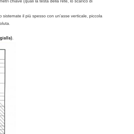
tri chiave (quali la testa della rete, lo scarico di
sistemate il più spesso con un'asse verticale, piccola
oluta.
ialla).