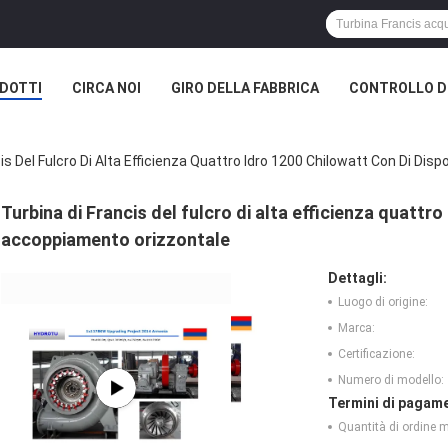
DOTTI
CIRCA NOI
GIRO DELLA FABBRICA
CONTROLLO DI
is Del Fulcro Di Alta Efficienza Quattro Idro 1200 Chilowatt Con Di Di
Turbina di Francis del fulcro di alta efficienza quattro
accoppiamento orizzontale
Dettagli:
Luogo di origine:
Marca:
Certificazione:
Numero di modello:
Termini di pagame
Quantità di ordine 