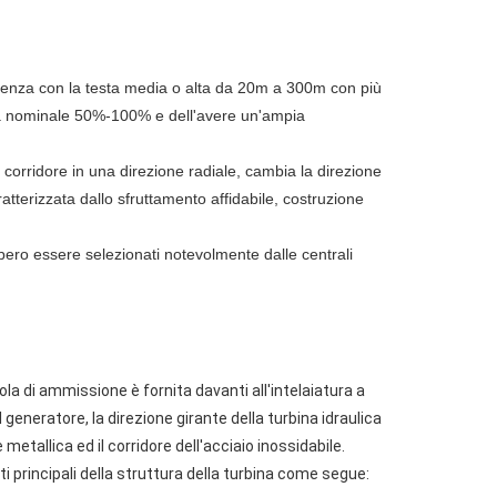
potenza con la testa media o alta da 20m a 300m con più
enza nominale 50%-100% e dell'avere un'ampia
l corridore in una direzione radiale, cambia la direzione
tterizzata dallo sfruttamento affidabile, costruzione
bbero essere selezionati notevolmente dalle centrali
ola di ammissione è fornita davanti all'intelaiatura a
 generatore, la direzione girante della turbina idraulica
 metallica ed il corridore dell'acciaio inossidabile.
i principali della struttura della turbina come segue: