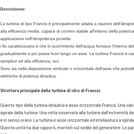
Descrizione:
La turbina di tipo Francis è principalmente adatta a stazioni dell'idro
alta efficienza media. capace di correre stabile all'interno della pot
applicazione nell'idropotenza proietta.
i lts caratterizzano è che lo scorrimento dell'acqua fornisce l'interno de
gradualmente e poi passa fuori lungo un asse. La turbina Francis è cara
semplice ed alta efficienza, ecc.
Sono sia nella disposizione verticale o orizzontale dell'asse che potre
elettriche di potenza idraulica.
Struttura principale della turbina di idro di Francis
Questo tipo della turbina idraulica è asse orizzontale Francis. Una valv
spirale della turbina. Una volta osservata alla turbina dall'estremità del
è in senso orario. La turbina è asse orizzontale ed intelaiatura a spirale
Questa unità ha due rapporti, montati sul sedile del generatore. Le part