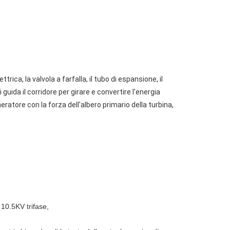
rica, la valvola a farfalla, il tubo di espansione, il
i guida il corridore per girare e convertire l'energia
eratore con la forza dell'albero primario della turbina,
 10.5KV trifase,