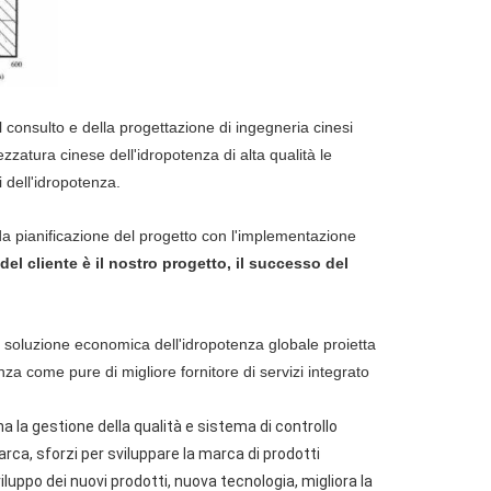
 consulto e della progettazione di ingegneria cinesi
zzatura cinese dell'idropotenza di alta qualità le
i dell'idropotenza.
 da pianificazione del progetto con l'implementazione
 del cliente è il nostro progetto, il successo del
a soluzione economica dell'idropotenza globale proietta
enza come pure di migliore fornitore di servizi integrato
 la gestione della qualità e sistema di controllo
ca, sforzi per sviluppare la marca di prodotti
luppo dei nuovi prodotti, nuova tecnologia, migliora la