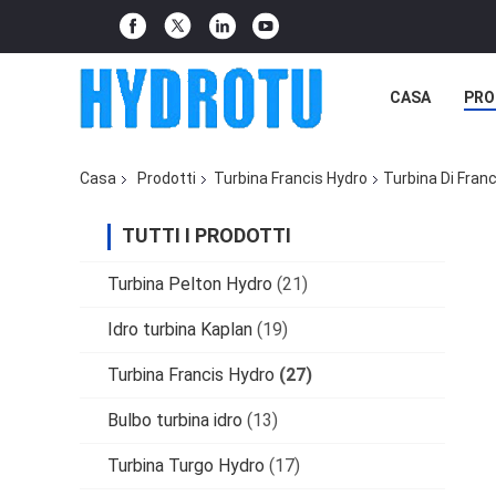
CASA
PRO
Casa
Prodotti
Turbina Francis Hydro
Turbina Di Franc
TUTTI I PRODOTTI
Turbina Pelton Hydro
(21)
Idro turbina Kaplan
(19)
Turbina Francis Hydro
(27)
Bulbo turbina idro
(13)
Turbina Turgo Hydro
(17)