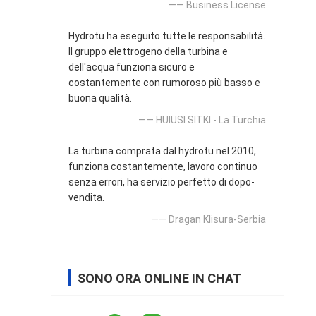
—— Business License
Hydrotu ha eseguito tutte le responsabilità.
Il gruppo elettrogeno della turbina e
dell'acqua funziona sicuro e
costantemente con rumoroso più basso e
buona qualità.
—— HUlUSI SITKI - La Turchia
La turbina comprata dal hydrotu nel 2010,
funziona costantemente, lavoro continuo
senza errori, ha servizio perfetto di dopo-
vendita.
—— Dragan Klisura-Serbia
SONO ORA ONLINE IN CHAT