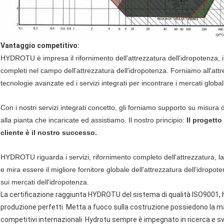
Vantaggio competitivo:
HYDROTU è impresa il rifornimento dell'attrezzatura dell'idropotenza, il
completi nel campo dell'attrezzatura dell'idropotenza. Forniamo all'attre
tecnologie avanzate ed i servizi integrati per incontrare i mercati global
Con i nostri servizi integrati concetto, gli forniamo supporto su misura
alla pianta che incaricate ed assistiamo. Il nostro principio:
Il progetto
cliente è il nostro successo.
HYDROTU riguarda i servizi, rifornimento completo dell'attrezzatura, l
e mira essere il migliore fornitore globale dell'attrezzatura dell'idropot
sui mercati dell'idropotenza.
La certificazione raggiunta HYDROTU del sistema di qualità ISO9001, ha
produzione perfetti. Metta a fuoco sulla costruzione possiedono la mar
competitivi internazionali. Hydrotu sempre è impegnato in ricerca e svi