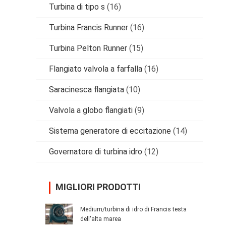
Turbina di tipo s
(16)
Turbina Francis Runner
(16)
Turbina Pelton Runner
(15)
Flangiato valvola a farfalla
(16)
Saracinesca flangiata
(10)
Valvola a globo flangiati
(9)
Sistema generatore di eccitazione
(14)
Governatore di turbina idro
(12)
MIGLIORI PRODOTTI
Medium/turbina di idro di Francis testa
dell'alta marea