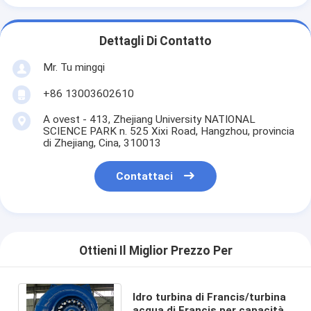
Dettagli Di Contatto
Mr. Tu mingqi
+86 13003602610
A ovest - 413, Zhejiang University NATIONAL
SCIENCE PARK n. 525 Xixi Road, Hangzhou, provincia
di Zhejiang, Cina, 310013
Contattaci
Ottieni Il Miglior Prezzo Per
Idro turbina di Francis/turbina
acqua di Francis per capacità