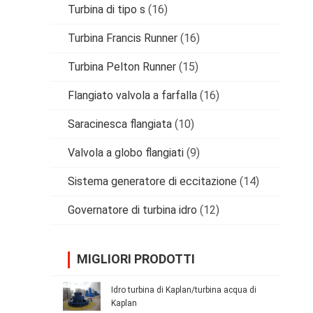
Turbina di tipo s
(16)
Turbina Francis Runner
(16)
Turbina Pelton Runner
(15)
Flangiato valvola a farfalla
(16)
Saracinesca flangiata
(10)
Valvola a globo flangiati
(9)
Sistema generatore di eccitazione
(14)
Governatore di turbina idro
(12)
MIGLIORI PRODOTTI
Idro turbina di Kaplan/turbina acqua di
Kaplan