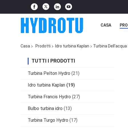
CASA
PRO
Casa
Prodotti
Idro turbina Kaplan
Turbina Dell'acqua 
TUTTI I PRODOTTI
Turbina Pelton Hydro
(21)
Idro turbina Kaplan
(19)
Turbina Francis Hydro
(27)
Bulbo turbina idro
(13)
Turbina Turgo Hydro
(17)