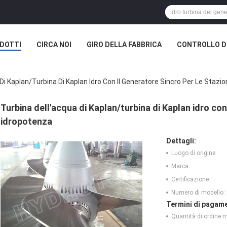
DOTTI
CIRCA NOI
GIRO DELLA FABBRICA
CONTROLLO DI
Di Kaplan/turbina Di Kaplan Idro Con Il Generatore Sincro Per Le Stazio
Turbina dell'acqua di Kaplan/turbina di Kaplan idro con 
idropotenza
Dettagli:
Luogo di origine:
Marca:
Certificazione:
Numero di modello:
Termini di pagame
Quantità di ordine 