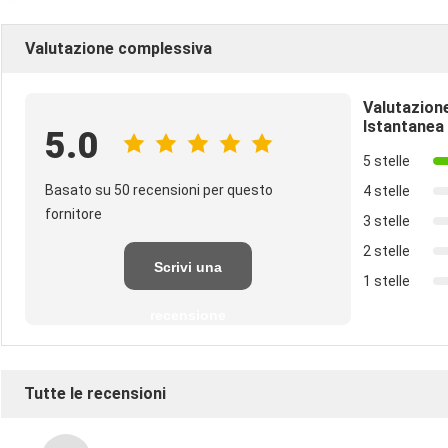
Valutazione complessiva
Valutazion
Istantanea
5.0
5 stelle
Basato su 50 recensioni per questo
4 stelle
fornitore
3 stelle
2 stelle
Scrivi una
1 stelle
recensione
Tutte le recensioni