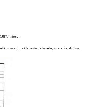
.5KV trifase,
i chiave (quali la testa della rete, lo scarico di flusso,