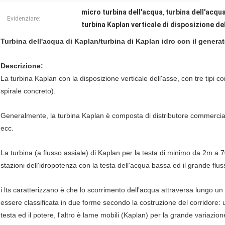
micro turbina dell'acqua
turbina dell'acqu
,
Evidenziare:
turbina Kaplan verticale di disposizione de
Turbina dell'acqua di Kaplan/turbina di Kaplan idro con il generat
Descrizione:
La turbina Kaplan con la disposizione verticale dell'asse, con tre tipi 
spirale concreto).
Generalmente, la turbina Kaplan è composta di distributore commerciale,
ecc.
La turbina (a flusso assiale) di Kaplan per la testa di minimo da 2m a 
stazioni dell'idropotenza con la testa dell'acqua bassa ed il grande flus
i lts caratterizzano è che lo scorrimento dell'acqua attraversa lungo un 
essere classificata in due forme secondo la costruzione del corridore: u
testa ed il potere, l'altro è lame mobili (Kaplan) per la grande variazion