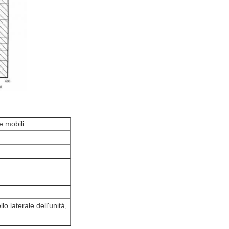
e mobili
o laterale dell'unità,