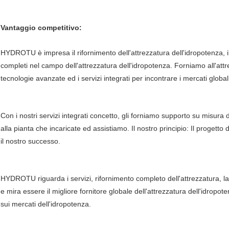
Vantaggio competitivo:
HYDROTU è impresa il rifornimento dell'attrezzatura dell'idropotenza, il
completi nel campo dell'attrezzatura dell'idropotenza. Forniamo all'attre
tecnologie avanzate ed i servizi integrati per incontrare i mercati global
Con i nostri servizi integrati concetto, gli forniamo supporto su misura
alla pianta che incaricate ed assistiamo. Il nostro principio: Il progetto d
il nostro successo.
HYDROTU riguarda i servizi, rifornimento completo dell'attrezzatura, l
e mira essere il migliore fornitore globale dell'attrezzatura dell'idropot
sui mercati dell'idropotenza.