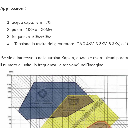
Applicazioni:
1. acqua capa: 5m - 70m
2. potere: 100kw - 30Mw
3. frequenza: 50hz/60hz
Tensione in uscita del generatore: CA 0.4KV, 3.3KV, 6.3KV, o 10
4.
Se siete interessato nella turbina Kaplan, dovreste avere alcuni parametr
il numero di unità, la frequenza, la tensione) nell'indagine.