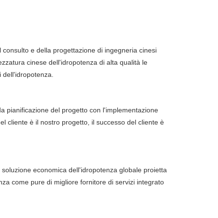
 consulto e della progettazione di ingegneria cinesi
zzatura cinese dell'idropotenza di alta qualità le
i dell'idropotenza.
 da pianificazione del progetto con l'implementazione
el cliente è il nostro progetto, il successo del cliente è
a soluzione economica dell'idropotenza globale proietta
enza come pure di migliore fornitore di servizi integrato