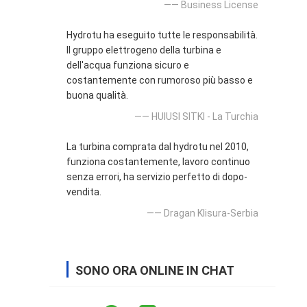
—— Business License
Hydrotu ha eseguito tutte le responsabilità.
Il gruppo elettrogeno della turbina e
dell'acqua funziona sicuro e
costantemente con rumoroso più basso e
buona qualità.
—— HUlUSI SITKI - La Turchia
La turbina comprata dal hydrotu nel 2010,
funziona costantemente, lavoro continuo
senza errori, ha servizio perfetto di dopo-
vendita.
—— Dragan Klisura-Serbia
SONO ORA ONLINE IN CHAT