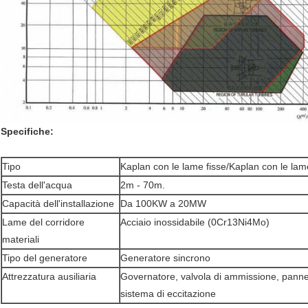
Specifiche:
Tipo
Kaplan con le lame fisse/Kaplan con le lam
Testa dell'acqua
2m - 70m.
Capacità dell'installazione
Da 100KW a 20MW
Lame del corridore
Acciaio inossidabile (0Cr13Ni4Mo)
materiali
Tipo del generatore
Generatore sincrono
Attrezzatura ausiliaria
Governatore, valvola di ammissione, pannell
sistema di eccitazione