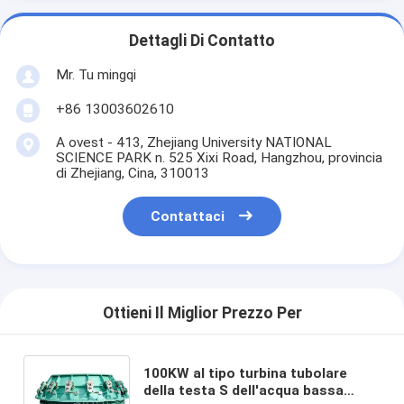
Dettagli Di Contatto
Mr. Tu mingqi
+86 13003602610
A ovest - 413, Zhejiang University NATIONAL
SCIENCE PARK n. 525 Xixi Road, Hangzhou, provincia
di Zhejiang, Cina, 310013
Contattaci
Ottieni Il Miglior Prezzo Per
100KW al tipo turbina tubolare
della testa S dell'acqua bassa