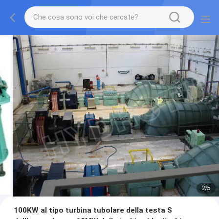
2
/
5
100KW al tipo turbina tubolare della testa S