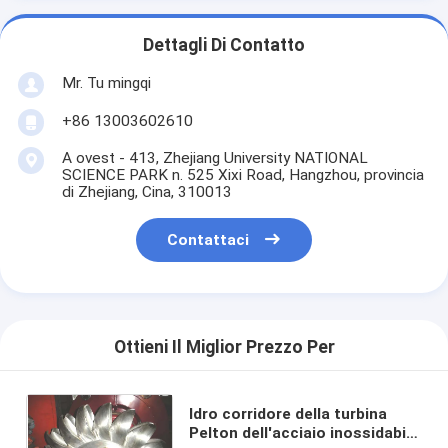
Dettagli Di Contatto
Mr. Tu mingqi
+86 13003602610
A ovest - 413, Zhejiang University NATIONAL
SCIENCE PARK n. 525 Xixi Road, Hangzhou, provincia
di Zhejiang, Cina, 310013
Contattaci
Ottieni Il Miglior Prezzo Per
Idro corridore della turbina
Pelton dell'acciaio inossidabile