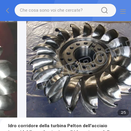
2
/
5
Idro corridore della turbina Pelton dell'acciaio