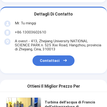
Dettagli Di Contatto
Mr. Tu mingqi
+86 13003602610
A ovest - 413, Zhejiang University NATIONAL
SCIENCE PARK n. 525 Xixi Road, Hangzhou, provincia
di Zhejiang, Cina, 310013
Contattaci
Ottieni Il Miglior Prezzo Per
Turbina dell'acqua di Francis
dell'attrezzatura di