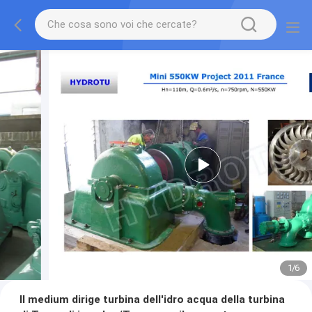
1
/
6
Il medium dirige turbina dell'idro acqua della turbina