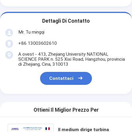
Dettagli Di Contatto
Mr. Tu mingqi
+86 13003602610
A ovest - 413, Zhejiang University NATIONAL
SCIENCE PARK n. 525 Xixi Road, Hangzhou, provincia
di Zhejiang, Cina, 310013
Contattaci
Ottieni Il Miglior Prezzo Per
Il medium dirige turbina