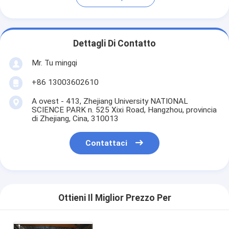
Dettagli Di Contatto
Mr. Tu mingqi
+86 13003602610
A ovest - 413, Zhejiang University NATIONAL
SCIENCE PARK n. 525 Xixi Road, Hangzhou, provincia
di Zhejiang, Cina, 310013
Contattaci
Ottieni Il Miglior Prezzo Per